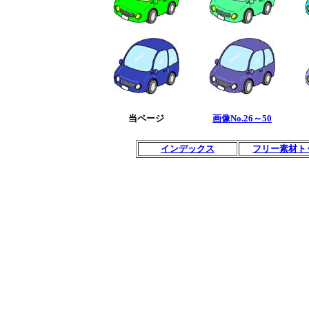
当ページ
画像No.26～50
インデックス
フリー素材ト