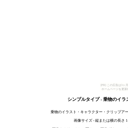
[PR] この広告は
ホームページを更新
シンプルタイプ - 乗物のイ
乗物のイラスト・キャラクター・クリップアー
画像サイズ - 縦または横の長さ 140