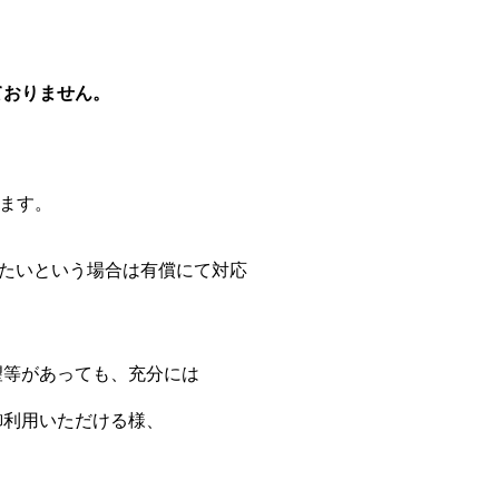
ておりません。
ます。
したいという場合は有償にて対応
望等があっても、充分には
御利用いただける様、