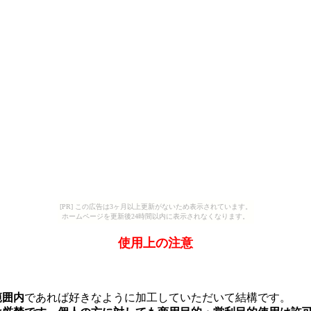
[PR] この広告は3ヶ月以上更新がないため表示されています。
ホームページを更新後24時間以内に表示されなくなります。
使用上の注意
範囲内
であれば好きなように加工していただいて結構です。