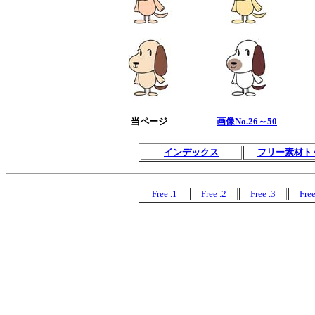
当ページ
画像No.26～50
インデックス
フリー素材ト
Free .1
Free .2
Free .3
Free