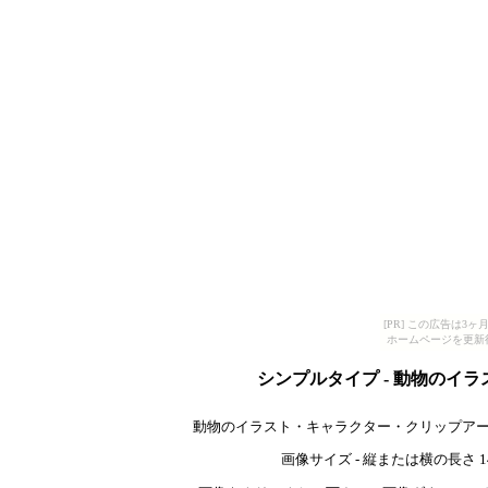
[PR] この広告は
ホームページを更新
シンプルタイプ - 動物のイ
動物のイラスト・キャラクター・クリップアー
画像サイズ - 縦または横の長さ 140