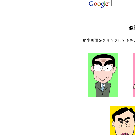
似
縮小画面をクリックして下さ