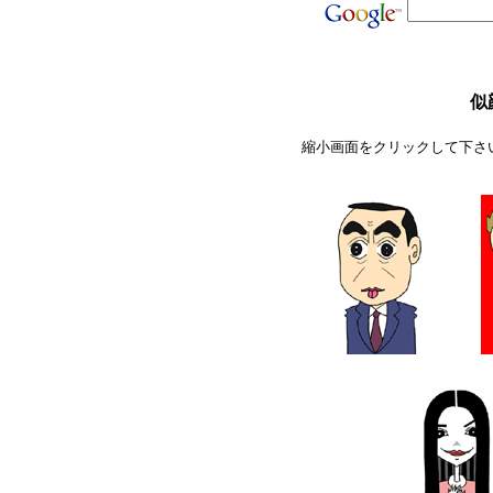
似
縮小画面をクリックして下さ