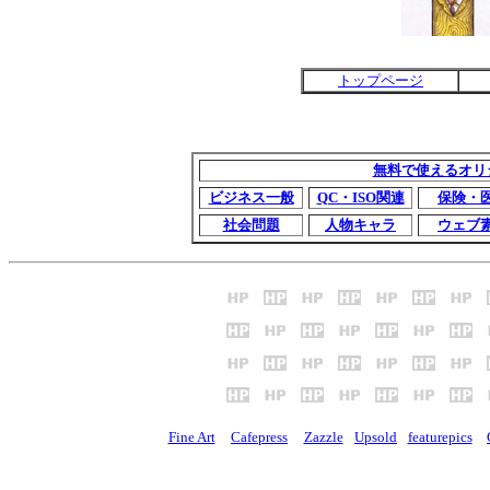
トップページ
無料で使えるオリ
ビジネス一般
QC・ISO関連
保険・
社会問題
人物キャラ
ウェブ
Fine Art
Cafepress
Zazzle
Upsold
featurepics