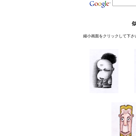
似
縮小画面をクリックして下さ