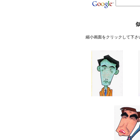
似
縮小画面をクリックして下さ