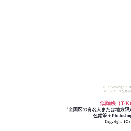
[PR] この広告は
ホームページを更新
似顔絵
（T-
゛
全国区の有名人または地方限
色鉛筆＋Photo
Copyright（C）T-