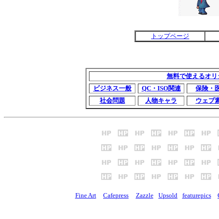
トップページ
無料で使えるオリ
ビジネス一般
QC・ISO関連
保険・
社会問題
人物キャラ
ウェブ
Fine Art
Cafepress
Zazzle
Upsold
featurepics