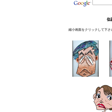
似
縮小画面をクリックして下さ