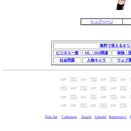
トップページ
無料で使えるオリ
ビジネス一般
QC・ISO関連
保険・
社会問題
人物キャラ
ウェブ
Fine Art
Cafepress
Zazzle
Upsold
featurepics