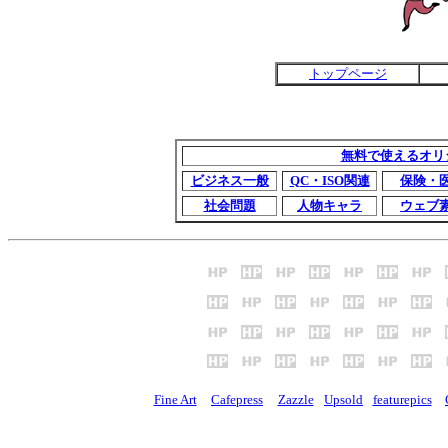
トップページ
無料で使えるオリ
ビジネス一般
QC・ISO関連
保険・
社会問題
人物キャラ
ウェブ
Fine Art
Cafepress
Zazzle
Upsold
featurepics