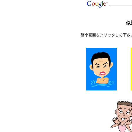
似
縮小画面をクリックして下さ