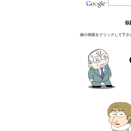
似
縮小画面をクリックして下さ