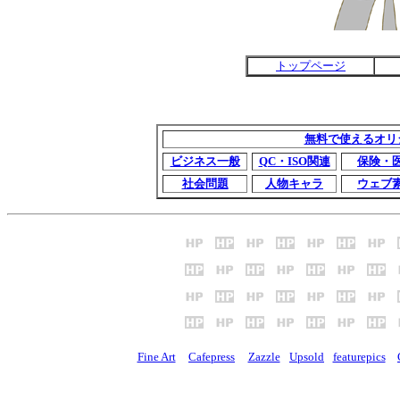
トップページ
無料で使えるオリ
ビジネス一般
QC・ISO関連
保険・
社会問題
人物キャラ
ウェブ
Fine Art
Cafepress
Zazzle
Upsold
featurepics