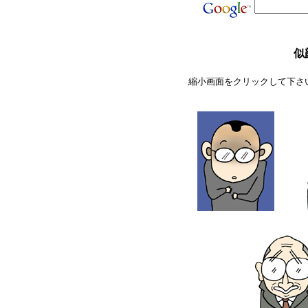
似
縮小画面をクリックして下さ