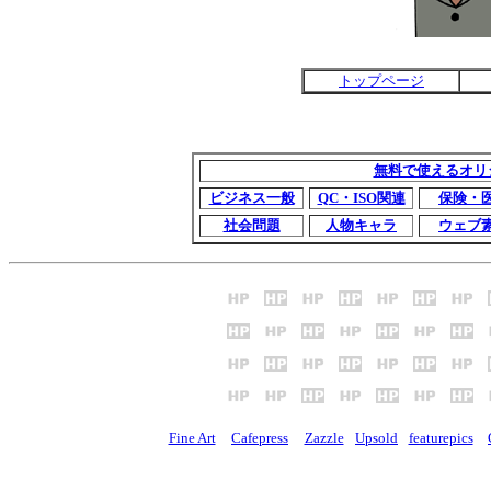
トップページ
無料で使えるオリ
ビジネス一般
QC・ISO関連
保険・
社会問題
人物キャラ
ウェブ
Fine Art
Cafepress
Zazzle
Upsold
featurepics