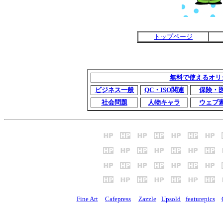
トップページ
無料で使えるオリ
ビジネス一般
QC・ISO関連
保険・
社会問題
人物キャラ
ウェブ
Fine Art
Cafepress
Zazzle
Upsold
featurepics