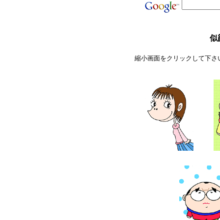
似
縮小画面をクリックして下さ