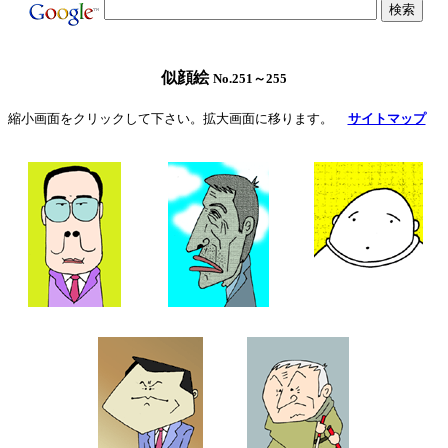
似顔絵 
No.251～255
縮小画面をクリックして下さい。拡大画面に移ります。
サイトマップ