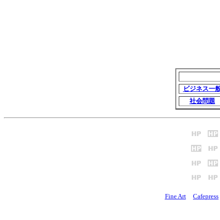
ビジネス一
社会問題
Fine Art
Cafepress