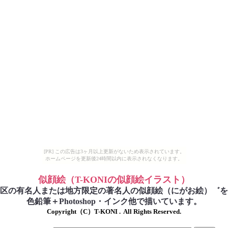
[PR] この広告は3ヶ月以上更新がないため表示されています。
ホームページを更新後24時間以内に表示されなくなります。
似顔絵
（T-KONIの似顔絵イラスト）
区の有名人または地方限定の著名人の似顔絵（にがお絵）
゛を
色鉛筆＋Photoshop・インク他で描いています。
Copyright（C）T-KONI .  All Rights Reserved.