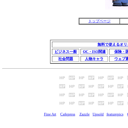
トップページ
無料で使えるオリ
ビジネス一般
QC・ISO関連
保険・
社会問題
人物キャラ
ウェブ
Fine Art
Cafepress
Zazzle
Upsold
featurepics