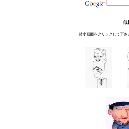
似
縮小画面をクリックして下さ