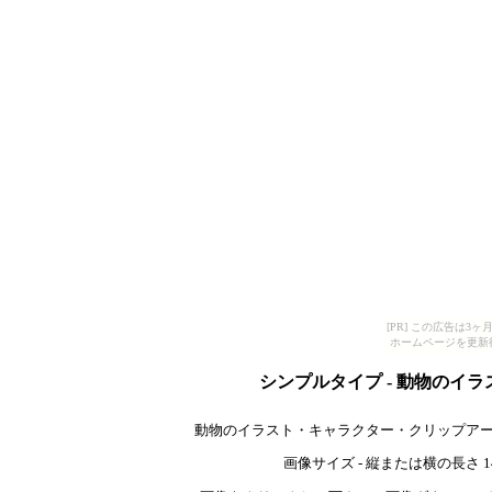
[PR] この広告は
ホームページを更新
シンプルタイプ - 動物のイ
動物のイラスト・キャラクター・クリップアー
画像サイズ - 縦または横の長さ 140