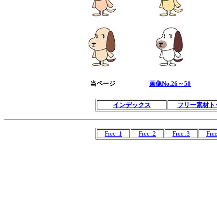
当ページ
画像No.26～50
インデックス
フリー素材ト
Free .1
Free .2
Free .3
Free