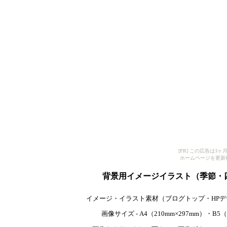
[PR] この広告は
ホームページを更新
背景用イメージイラスト（季節・
イメージ・イラスト素材（ブログトップ・HP
画像サイズ - A4（210mm×297mm）・B5（1