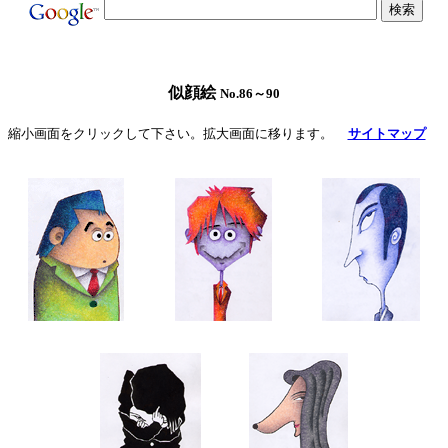
似顔絵 
No.86～90
縮小画面をクリックして下さい。拡大画面に移ります。
サイトマップ