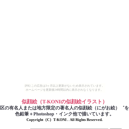
[PR] この広告は3ヶ月以上更新がないため表示されています。
ホームページを更新後24時間以内に表示されなくなります。
似顔絵
（T-KONIの似顔絵イラスト）
区の有名人または地方限定の著名人の似顔絵（にがお絵）
゛を
色鉛筆＋Photoshop・インク他で描いています。
Copyright（C）T-KONI .  All Rights Reserved.