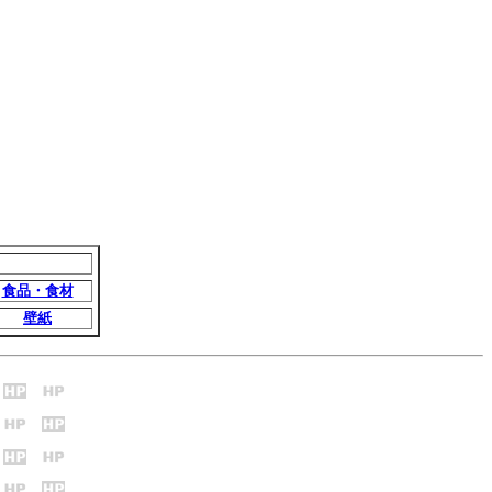
食品・食材
壁紙