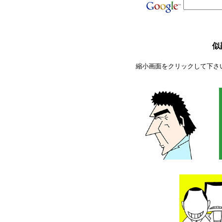
似
縮小画面をクリックして下さ