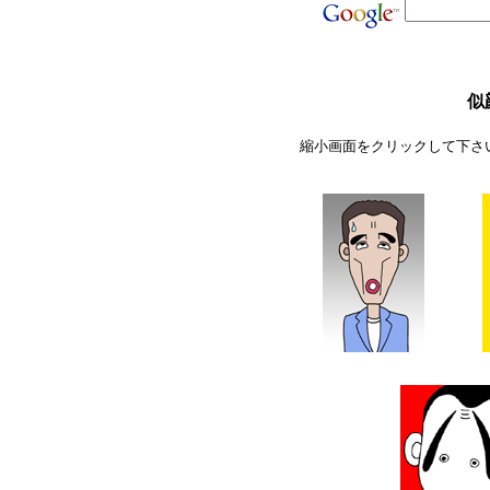
似
縮小画面をクリックして下さ