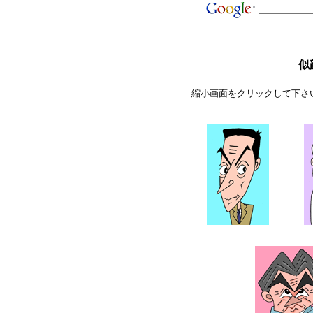
似
縮小画面をクリックして下さ