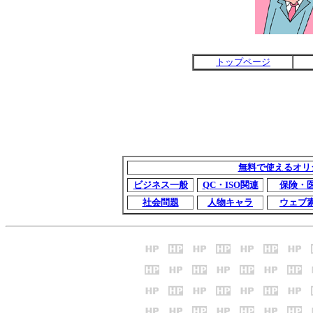
トップページ
無料で使えるオリ
ビジネス一般
QC・ISO関連
保険・
社会問題
人物キャラ
ウェブ