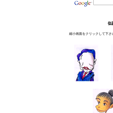
似
縮小画面をクリックして下さ